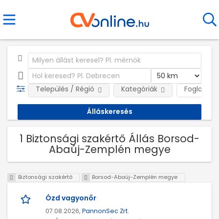
Település / Régió
Kategóriák
Foglalkozt
1 Biztonsági szakértő Állás Borsod-
Abaúj-Zemplén megye
Biztonsági szakértő
Borsod-Abaúj-Zemplén megye
Ózd vagyonőr
07.08.2026,
PannonSec Zrt.