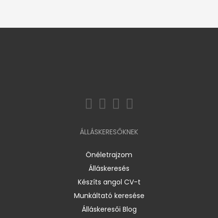
ÁLLÁSKERESŐKNEK
Önéletrajzom
Álláskeresés
Készíts angol CV-t
Munkáltató keresése
Álláskeresői Blog