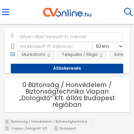
Munkáltató
Település / Régió
Kategóri
0 Biztonság / Honvédelem /
Biztonságtechnika Viapan
„Dologidő” Kft. állás Budapest
régióban
Biztonság / Honvédelem / Biztonságtechnika
Viapan „Dologidő” Kft.
Budapest