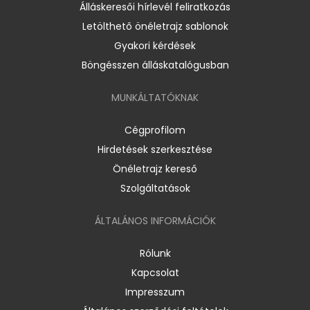
Álláskeresői hírlevél feliratkozás
Letölthető önéletrajz sablonok
Gyakori kérdések
Böngésszen álláskatalógusban
MUNKÁLTATÓKNAK
Cégprofilom
Hirdetések szerkesztése
Önéletrajz kereső
Szolgáltatások
ÁLTALÁNOS INFORMÁCIÓK
Rólunk
Kapcsolat
Impresszum