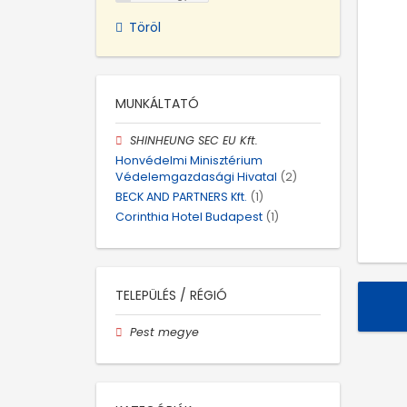
Töröl
MUNKÁLTATÓ
SHINHEUNG SEC EU Kft.
Honvédelmi Minisztérium
Védelemgazdasági Hivatal
(2)
BECK AND PARTNERS Kft.
(1)
Corinthia Hotel Budapest
(1)
TELEPÜLÉS / RÉGIÓ
Pest megye