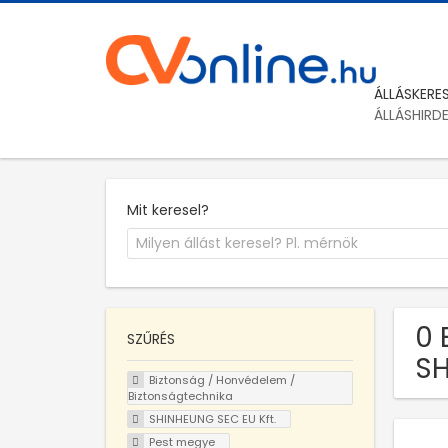
ÁLLÁSKERE
ÁLLÁSHIRD
Mit keresel?
0 
SZŰRÉS
SH
Biztonság / Honvédelem /
Biztonságtechnika
SHINHEUNG SEC EU Kft.
Pest megye