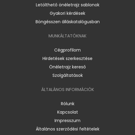
Letölthető önéletrajz sablonok
Gyakori kérdések
Böngésszen álláskatalógusban
MUNKÁLTATÓKNAK
Cégprofilom
Hirdetések szerkesztése
Önéletrajz kereső
Szolgáltatások
ÁLTALÁNOS INFORMÁCIÓK
Rólunk
Kapcsolat
Impresszum
Általános szerződési feltételek