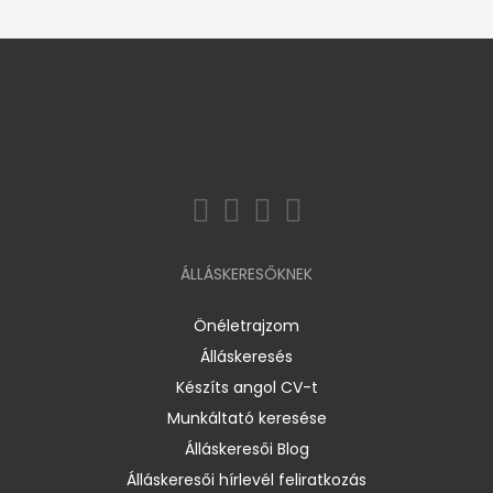
ÁLLÁSKERESŐKNEK
Önéletrajzom
Álláskeresés
Készíts angol CV-t
Munkáltató keresése
Álláskeresői Blog
Álláskeresői hírlevél feliratkozás