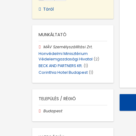
Töröl
MUNKÁLTATÓ
MÁV Személyszállítási Zrt.
Honvédelmi Minisztérium
Védelemgazdasági Hivatal
(2)
BECK AND PARTNERS Kft.
(1)
Corinthia Hotel Budapest
(1)
TELEPÜLÉS / RÉGIÓ
Budapest