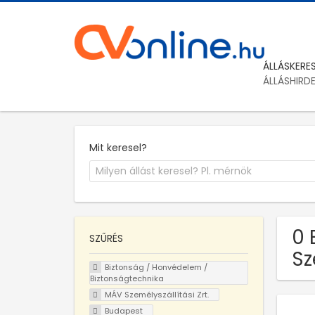
ÁLLÁSKERE
ÁLLÁSHIRD
Mit keresel?
0 
SZŰRÉS
Sz
Biztonság / Honvédelem /
Biztonságtechnika
MÁV Személyszállítási Zrt.
Budapest