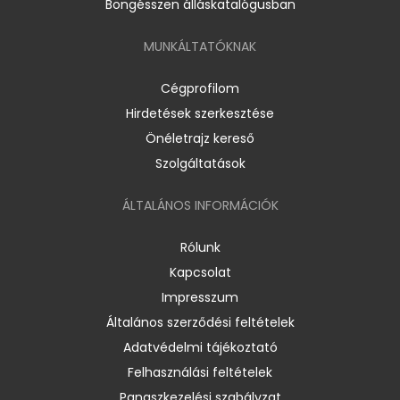
Böngésszen álláskatalógusban
MUNKÁLTATÓKNAK
Cégprofilom
Hirdetések szerkesztése
Önéletrajz kereső
Szolgáltatások
ÁLTALÁNOS INFORMÁCIÓK
Rólunk
Kapcsolat
Impresszum
Általános szerződési feltételek
Adatvédelmi tájékoztató
Felhasználási feltételek
Panaszkezelési szabályzat