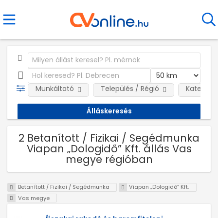
Munkáltató
Település / Régió
Kategóri
2 Betanított / Fizikai / Segédmunka
Viapan „Dologidő” Kft. állás Vas
megye régióban
Betanított / Fizikai / Segédmunka
Viapan „Dologidő” Kft.
Vas megye