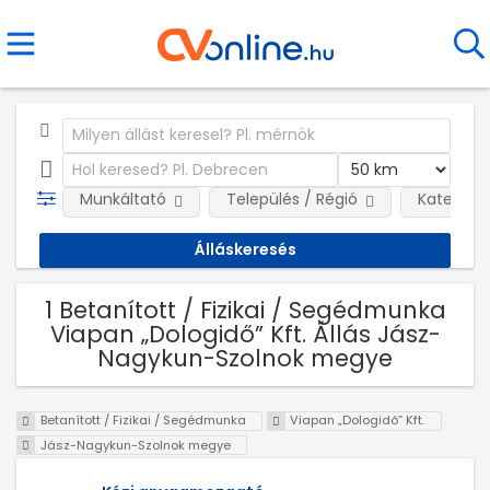
Munkáltató
Település / Régió
Kategóri
1 Betanított / Fizikai / Segédmunka
Viapan „Dologidő” Kft. Állás Jász-
Nagykun-Szolnok megye
Betanított / Fizikai / Segédmunka
Viapan „Dologidő” Kft.
Jász-Nagykun-Szolnok megye