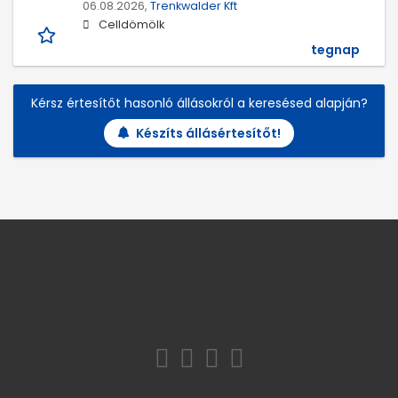
06.08.2026,
Trenkwalder Kft
Celldömölk
tegnap
Kérsz értesítőt hasonló állásokról a keresésed alapján?
Készíts állásértesítőt!