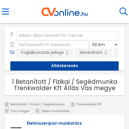
Foglalkoztatás jellege
Munkáltató
Telep
1 Betanított / Fizikai / Segédmunka
Trenkwalder Kft Állás Vas megye
Betanított / Fizikai / Segédmunka
Trenkwalder Kft
Vas megye
Teljes munkaidős
Élelmiszeripari munkatárs