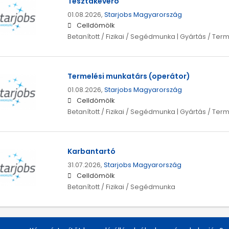
Tésztakeverő
01.08.2026,
Starjobs Magyarország
Celldömölk
Betanított / Fizikai / Segédmunka | Gyártás / Ter
Termelési munkatárs (operátor)
01.08.2026,
Starjobs Magyarország
Celldömölk
Betanított / Fizikai / Segédmunka | Gyártás / Ter
Karbantartó
31.07.2026,
Starjobs Magyarország
Celldömölk
Betanított / Fizikai / Segédmunka