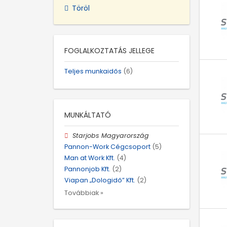
Töröl
FOGLALKOZTATÁS JELLEGE
Teljes munkaidős
(6)
MUNKÁLTATÓ
Starjobs Magyarország
Pannon-Work Cégcsoport
(5)
Man at Work Kft.
(4)
Pannonjob Kft.
(2)
Viapan „Dologidő” Kft.
(2)
Továbbiak »