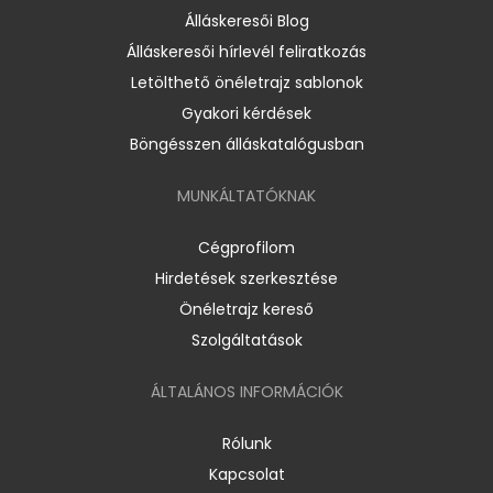
Álláskeresői Blog
Álláskeresői hírlevél feliratkozás
Letölthető önéletrajz sablonok
Gyakori kérdések
Böngésszen álláskatalógusban
MUNKÁLTATÓKNAK
Cégprofilom
Hirdetések szerkesztése
Önéletrajz kereső
Szolgáltatások
ÁLTALÁNOS INFORMÁCIÓK
Rólunk
Kapcsolat