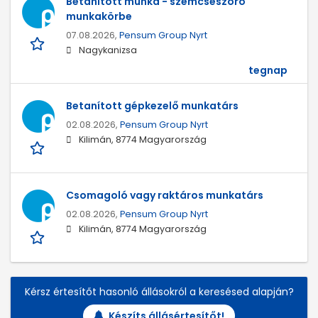
Betanított munka - szemcseszóró
munkakörbe
07.08.2026,
Pensum Group Nyrt
Nagykanizsa
tegnap
Betanított gépkezelő munkatárs
02.08.2026,
Pensum Group Nyrt
Kilimán, 8774 Magyarország
Csomagoló vagy raktáros munkatárs
02.08.2026,
Pensum Group Nyrt
Kilimán, 8774 Magyarország
Kérsz értesítőt hasonló állásokról a keresésed alapján?
Készíts állásértesítőt!