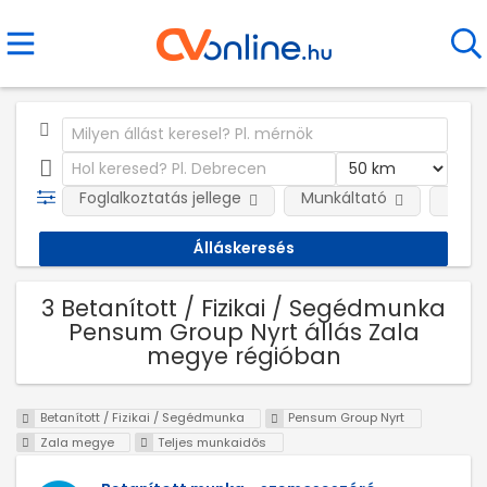
Foglalkoztatás jellege
Munkáltató
Telep
3 Betanított / Fizikai / Segédmunka
Pensum Group Nyrt állás Zala
megye régióban
Betanított / Fizikai / Segédmunka
Pensum Group Nyrt
Zala megye
Teljes munkaidős