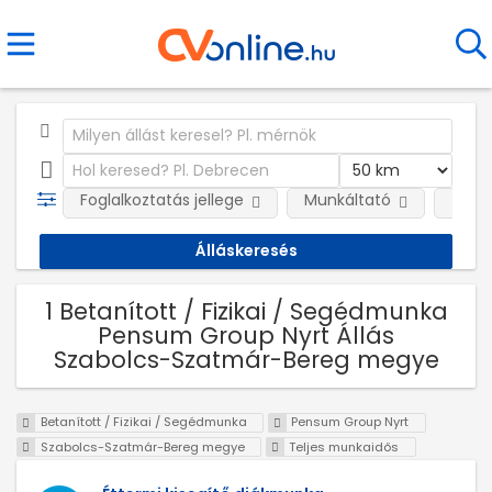
Foglalkoztatás jellege
Munkáltató
Telep
1 Betanított / Fizikai / Segédmunka
Pensum Group Nyrt Állás
Szabolcs-Szatmár-Bereg megye
Betanított / Fizikai / Segédmunka
Pensum Group Nyrt
Szabolcs-Szatmár-Bereg megye
Teljes munkaidős