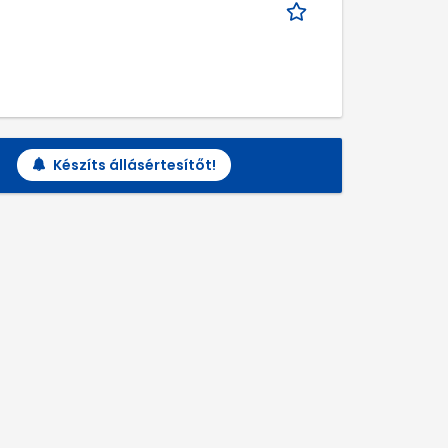
Készíts állásértesítőt!