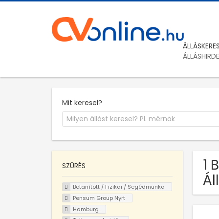
ÁLLÁSKERE
ÁLLÁSHIRD
Mit keresel?
1 
SZŰRÉS
Ál
Betanított / Fizikai / Segédmunka
Pensum Group Nyrt
Hamburg