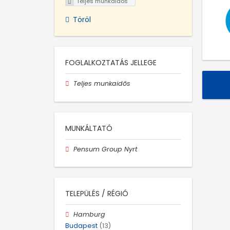
Teljes munkaidős
Töröl
FOGLALKOZTATÁS JELLEGE
Teljes munkaidős
MUNKÁLTATÓ
Pensum Group Nyrt
TELEPÜLÉS / RÉGIÓ
Hamburg
Budapest
(13)