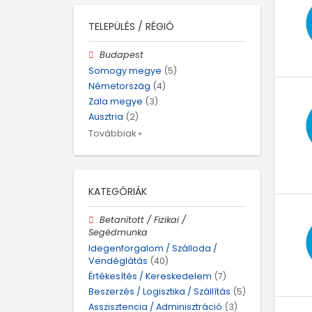
TELEPÜLÉS / RÉGIÓ
Budapest
Somogy megye
(5)
Németország
(4)
Zala megye
(3)
Ausztria
(2)
Továbbiak »
KATEGÓRIÁK
Betanított / Fizikai /
Segédmunka
Idegenforgalom / Szálloda /
Vendéglátás
(40)
Értékesítés / Kereskedelem
(7)
Beszerzés / Logisztika / Szállítás
(5)
Asszisztencia / Adminisztráció
(3)