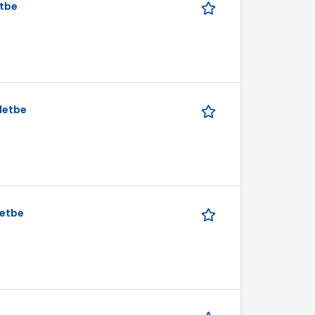
etbe
letbe
letbe