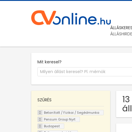
ÁLLÁSKERE
ÁLLÁSHIRD
Mit keresel?
13
SZŰRÉS
ál
Betanított / Fizikai / Segédmunka
Pensum Group Nyrt
Budapest