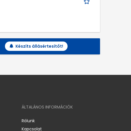
Készíts állásértesítőt!
ÁLTALÁNOS INFORMÁCIÓK
Rólunk
Kapcsolat