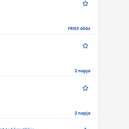
FRISS állás
2 napja
2 napja