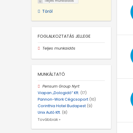
Teljes munkaidős
Töröl
FOGLALKOZTATÁS JELLEGE
Teljes munkaidős
MUNKÁLTATÓ
Pensum Group Nyrt
Viapan „Dologidő” Kft.
(17)
Pannon-Work Cégcsoport
(10)
Corinthia Hotel Budapest
(9)
Unix Autó Kft.
(8)
Továbbiak »