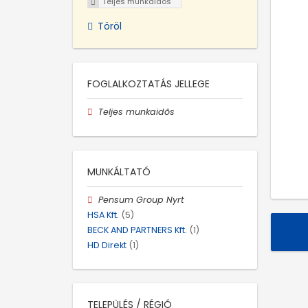
Teljes munkaidős
Töröl
FOGLALKOZTATÁS JELLEGE
Teljes munkaidős
MUNKÁLTATÓ
Pensum Group Nyrt
HSA Kft.
(5)
BECK AND PARTNERS Kft.
(1)
HD Direkt
(1)
TELEPÜLÉS / RÉGIÓ