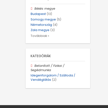
Békés megye
Budapest
(13)
Somogy megye
(5)
Németország
(4)
Zala megye
(3)
Továbbiak »
KATEGÓRIÁK
Betanított / Fizikai /
Segédmunka
Idegenforgalom / Szálloda /
Vendéglátás
(2)