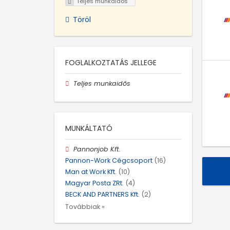
Teljes munkaidős
Töröl
FOGLALKOZTATÁS JELLEGE
Teljes munkaidős
MUNKÁLTATÓ
Pannonjob Kft.
Pannon-Work Cégcsoport
(16)
Man at Work Kft.
(10)
Magyar Posta ZRt.
(4)
BECK AND PARTNERS Kft.
(2)
Továbbiak »