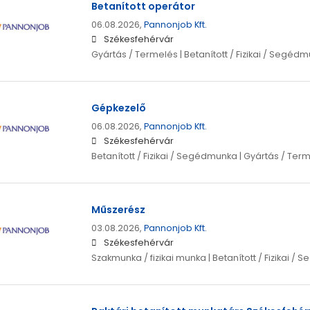
Betanított operátor
06.08.2026,
Pannonjob Kft.
Székesfehérvár
Gyártás / Termelés | Betanított / Fizikai / Segéd
Gépkezelő
06.08.2026,
Pannonjob Kft.
Székesfehérvár
Betanított / Fizikai / Segédmunka | Gyártás / Ter
Műszerész
03.08.2026,
Pannonjob Kft.
Székesfehérvár
Szakmunka / fizikai munka | Betanított / Fizikai 