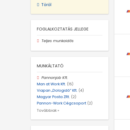
Töröl
FOGLALKOZTATÁS JELLEGE
Teljes munkaidős
MUNKÁLTATÓ
Pannonjob Kft.
Man at Work Kft.
(15)
Viapan „Dologidő” Kft.
(4)
Magyar Posta ZRt.
(2)
Pannon-Work Cégcsoport
(2)
Továbbiak »