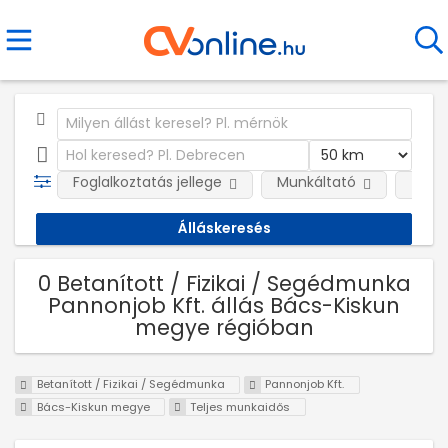
Foglalkoztatás jellege
Munkáltató
Telep
0 Betanított / Fizikai / Segédmunka
Pannonjob Kft. állás Bács-Kiskun
megye régióban
Betanított / Fizikai / Segédmunka
Pannonjob Kft.
Bács-Kiskun megye
Teljes munkaidős