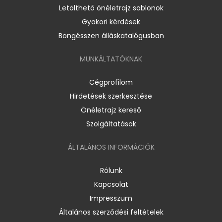
Letölthető önéletrajz sablonok
Gyakori kérdések
Böngésszen álláskatalógusban
MUNKÁLTATÓKNAK
Cégprofilom
Hirdetések szerkesztése
Önéletrajz kereső
Szolgáltatások
ÁLTALÁNOS INFORMÁCIÓK
Rólunk
Kapcsolat
Impresszum
Általános szerződési feltételek