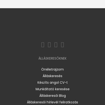
ÁLLÁSKERESŐKNEK
Önéletrajzom
Álláskeresés
Készíts angol CV-t
Munkáltató keresése
Álláskeresői Blog
Álláskeresői hírlevél feliratkozás