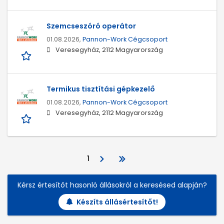
Szemcseszóró operátor
01.08.2026,
Pannon-Work Cégcsoport
Veresegyház, 2112 Magyarország
Termikus tisztítási gépkezelő
01.08.2026,
Pannon-Work Cégcsoport
Veresegyház, 2112 Magyarország
1
Kérsz értesítőt hasonló állásokról a keresésed alapján?
Készíts állásértesítőt!