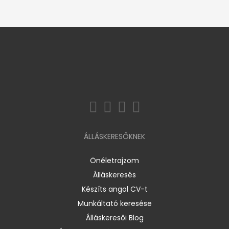
ÁLLÁSKERESŐKNEK
Önéletrajzom
Álláskeresés
Készíts angol CV-t
Munkáltató keresése
Álláskeresői Blog