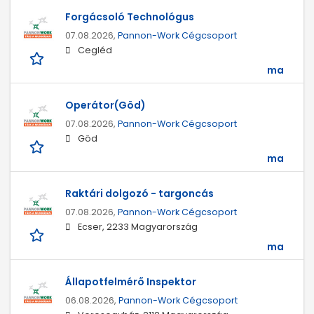
Forgácsoló Technológus
07.08.2026,
Pannon-Work Cégcsoport
Cegléd
ma
Operátor(Göd)
07.08.2026,
Pannon-Work Cégcsoport
Göd
ma
Raktári dolgozó - targoncás
07.08.2026,
Pannon-Work Cégcsoport
Ecser, 2233 Magyarország
ma
Állapotfelmérő Inspektor
06.08.2026,
Pannon-Work Cégcsoport