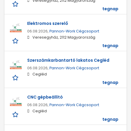
Veresegyház, 2112 Magyarország
tegnap
Elektromos szerelő
06.08.2026,
Pannon-Work Cégcsoport
Veresegyház, 2112 Magyarország
tegnap
Szerszámkarbantartó lakatos Cegléd
06.08.2026,
Pannon-Work Cégcsoport
Cegléd
tegnap
CNC gépbeállító
06.08.2026,
Pannon-Work Cégcsoport
Cegléd
tegnap