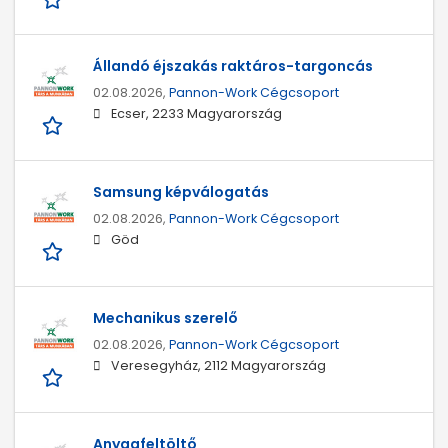
Állandó éjszakás raktáros-targoncás
02.08.2026,
Pannon-Work Cégcsoport
Ecser, 2233 Magyarország
Samsung képválogatás
02.08.2026,
Pannon-Work Cégcsoport
Göd
Mechanikus szerelő
02.08.2026,
Pannon-Work Cégcsoport
Veresegyház, 2112 Magyarország
Anyagfeltöltő