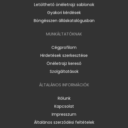
Letölthető önéletrajz sablonok
Gyakori kérdések
Böngésszen álláskatalógusban
MUNKÁLTATÓKNAK
Cégprofilom
Hirdetések szerkesztése
Önéletrajz kereső
Szolgáltatások
ÁLTALÁNOS INFORMÁCIÓK
Rólunk
Kapcsolat
Impresszum
Általános szerződési feltételek