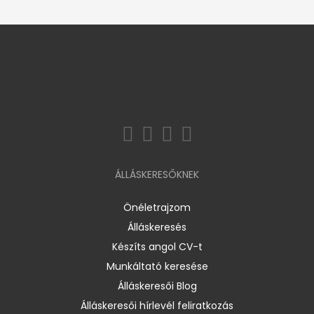
ÁLLÁSKERESŐKNEK
Önéletrajzom
Álláskeresés
Készíts angol CV-t
Munkáltató keresése
Álláskeresői Blog
Álláskeresői hírlevél feliratkozás