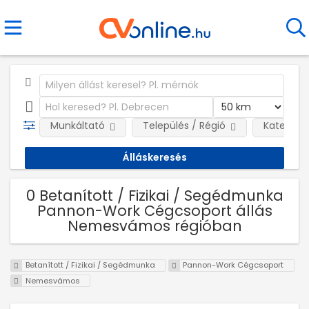
Munkáltató
Település / Régió
Kategóri
0 Betanított / Fizikai / Segédmunka
Pannon-Work Cégcsoport állás
Nemesvámos régióban
Betanított / Fizikai / Segédmunka
Pannon-Work Cégcsoport
Nemesvámos