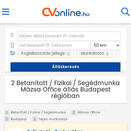
Foglalkoztatás jellege
Munkáltató
Telep
2 Betanított / Fizikai / Segédmunka
Mázsa Office állás Budapest
régióban
Betanított / Fizikai / Segédmunka
Mázsa Office
Budapest
Teljes munkaidős