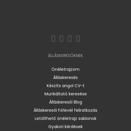
ÁLLÁSKERESŐKNEK
Önéletrajzom
Álláskeresés
Készíts angol CV-t
Munkáltató keresése
Álláskeresői Blog
Álláskeresői hírlevél feliratkozás
Letölthető önéletrajz sablonok
Gyakori kérdések