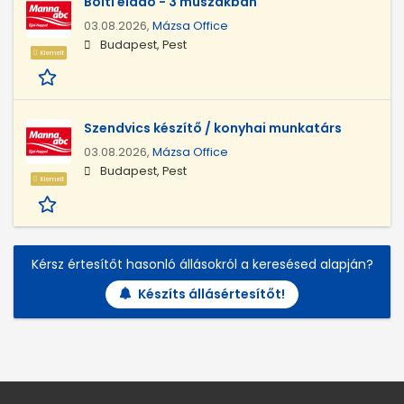
Bolti eladó - 3 műszakban
03.08.2026,
Mázsa Office
Budapest, Pest
Kiemelt
Szendvics készítő / konyhai munkatárs
03.08.2026,
Mázsa Office
Budapest, Pest
Kiemelt
Kérsz értesítőt hasonló állásokról a keresésed alapján?
Készíts állásértesítőt!