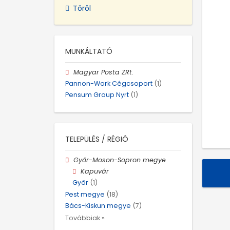
Töröl
MUNKÁLTATÓ
Magyar Posta ZRt.
Pannon-Work Cégcsoport
(1)
Pensum Group Nyrt
(1)
TELEPÜLÉS / RÉGIÓ
Győr-Moson-Sopron megye
Kapuvár
Győr
(1)
Pest megye
(18)
Bács-Kiskun megye
(7)
Továbbiak »