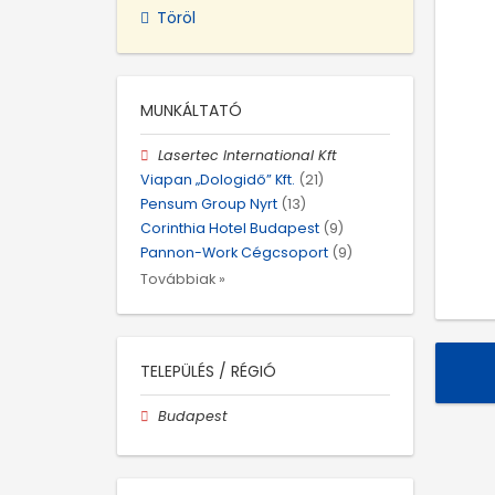
Töröl
MUNKÁLTATÓ
Lasertec International Kft
Viapan „Dologidő” Kft.
(21)
Pensum Group Nyrt
(13)
Corinthia Hotel Budapest
(9)
Pannon-Work Cégcsoport
(9)
Továbbiak »
TELEPÜLÉS / RÉGIÓ
Budapest