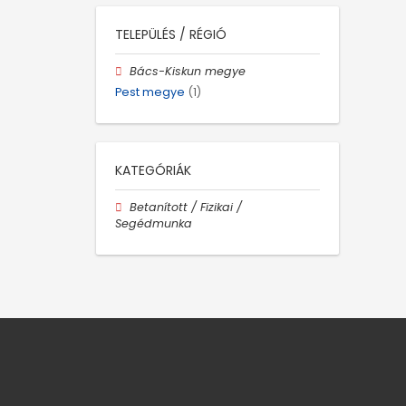
TELEPÜLÉS / RÉGIÓ
Bács-Kiskun megye
Pest megye
(1)
KATEGÓRIÁK
Betanított / Fizikai /
Segédmunka