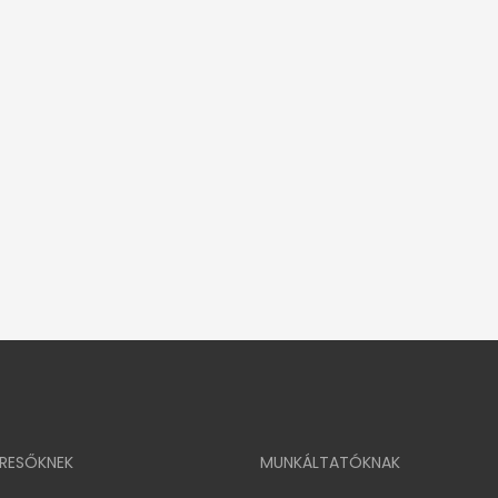
ERESŐKNEK
MUNKÁLTATÓKNAK