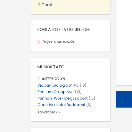
Töröl
FOGLALKOZTATÁS JELLEGE
Teljes munkaidős
MUNKÁLTATÓ
INTERLOG Kft
Viapan „Dologidő” Kft.
(18)
Pensum Group Nyrt
(13)
Pannon-Work Cégcsoport
(10)
Corinthia Hotel Budapest
(9)
Továbbiak »