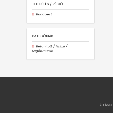
TELEPÜLÉS / RÉGIÓ
Budapest
KATEGÓRIÁK
Betanított / Fizikai /
Segédmunka
ÁLLÁSK