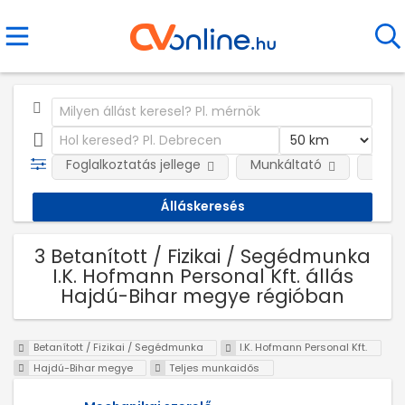
Foglalkoztatás jellege
Munkáltató
Telep
3 Betanított / Fizikai / Segédmunka
I.K. Hofmann Personal Kft. állás
Hajdú-Bihar megye régióban
Betanított / Fizikai / Segédmunka
I.K. Hofmann Personal Kft.
Hajdú-Bihar megye
Teljes munkaidős