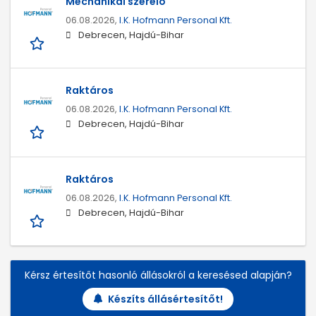
Mechanikai szerelő
06.08.2026,
I.K. Hofmann Personal Kft.
Debrecen, Hajdú-Bihar
Raktáros
06.08.2026,
I.K. Hofmann Personal Kft.
Debrecen, Hajdú-Bihar
Raktáros
06.08.2026,
I.K. Hofmann Personal Kft.
Debrecen, Hajdú-Bihar
Kérsz értesítőt hasonló állásokról a keresésed alapján?
Készíts állásértesítőt!