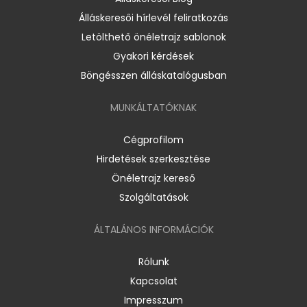
Álláskeresői hírlevél feliratkozás
Letölthető önéletrajz sablonok
Gyakori kérdések
Böngésszen álláskatalógusban
MUNKÁLTATÓKNAK
Cégprofilom
Hirdetések szerkesztése
Önéletrajz kereső
Szolgáltatások
ÁLTALÁNOS INFORMÁCIÓK
Rólunk
Kapcsolat
Impresszum