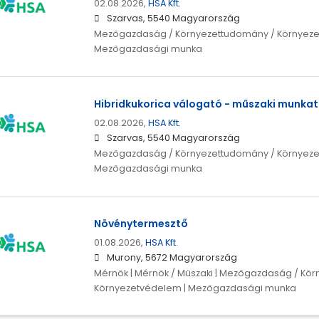
02.08.2026,
HSA Kft.
Szarvas, 5540 Magyarország
Mezőgazdaság / Környezettudomány / Környeze
Mezőgazdasági munka
Hibridkukorica válogató - műszaki munkat
02.08.2026,
HSA Kft.
Szarvas, 5540 Magyarország
Mezőgazdaság / Környezettudomány / Környeze
Mezőgazdasági munka
Növénytermesztő
01.08.2026,
HSA Kft.
Murony, 5672 Magyarország
Mérnök | Mérnök / Műszaki | Mezőgazdaság / Kö
Környezetvédelem | Mezőgazdasági munka