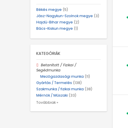
Békés megye
(5)
Jász-Nagykun-Szolnok megye
(3)
Hajdú-Bihar megye
(2)
Bács-Kiskun megye
(1)
KATEGÓRIÁK
Betanított / Fizikai /
Segédmunka
Mezőgazdasági munka
(11)
Gyártás / Termelés
(138)
Szakmunka / fizikai munka
(38)
Mérnök / Műszaki
(33)
Továbbiak »