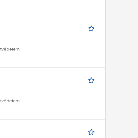
tvédelem |
tvédelem |