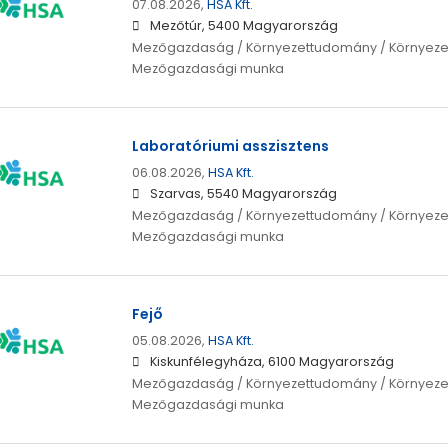
07.08.2026,
HSA Kft.
Mezőtúr, 5400 Magyarország
Mezőgazdaság / Környezettudomány / Környeze
Mezőgazdasági munka
Laboratóriumi asszisztens
06.08.2026,
HSA Kft.
Szarvas, 5540 Magyarország
Mezőgazdaság / Környezettudomány / Környeze
Mezőgazdasági munka
Fejő
05.08.2026,
HSA Kft.
Kiskunfélegyháza, 6100 Magyarország
Mezőgazdaság / Környezettudomány / Környeze
Mezőgazdasági munka