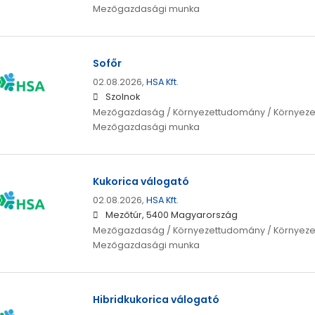
Mezőgazdasági munka
Sofőr
02.08.2026,
HSA Kft.
Szolnok
Mezőgazdaság / Környezettudomány / Környeze
Mezőgazdasági munka
Kukorica válogató
02.08.2026,
HSA Kft.
Mezőtúr, 5400 Magyarország
Mezőgazdaság / Környezettudomány / Környeze
Mezőgazdasági munka
Hibridkukorica válogató