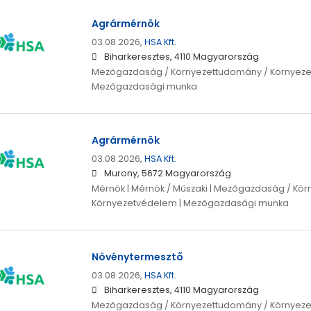
Agrármérnök
03.08.2026,
HSA Kft.
Biharkeresztes, 4110 Magyarország
Mezőgazdaság / Környezettudomány / Környeze
Mezőgazdasági munka
Agrármérnök
03.08.2026,
HSA Kft.
Murony, 5672 Magyarország
Mérnök | Mérnök / Műszaki | Mezőgazdaság / Kö
Környezetvédelem | Mezőgazdasági munka
Növénytermesztő
03.08.2026,
HSA Kft.
Biharkeresztes, 4110 Magyarország
Mezőgazdaság / Környezettudomány / Környeze