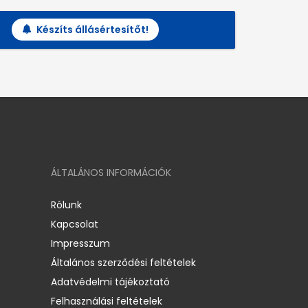
Készíts állásértesítőt!
ÁLTALÁNOS INFORMÁCIÓK
Rólunk
Kapcsolat
Impresszum
Általános szerződési feltételek
Adatvédelmi tájékoztató
Felhasználási feltételek