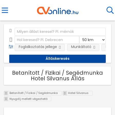
Foglalkoztatás jellege
Munkáltató
Kateg
Betanított / Fizikai / Segédmunka
Hotel Silvanus Állás
Betanított / Fizikai / Segédmunka
Hotel Silvanus
Nyugdíj mellett végezhető