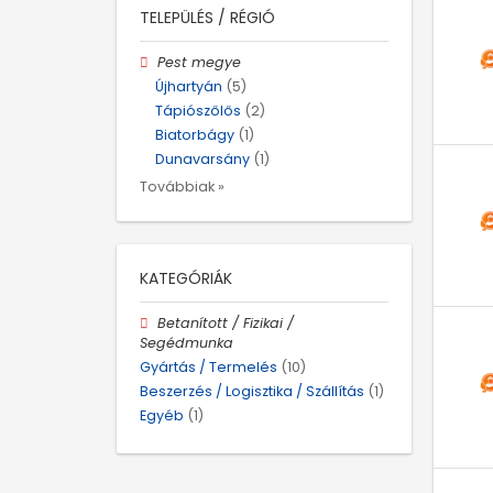
TELEPÜLÉS / RÉGIÓ
Pest megye
Újhartyán
(5)
Tápiószőlős
(2)
Biatorbágy
(1)
Dunavarsány
(1)
Továbbiak »
KATEGÓRIÁK
Betanított / Fizikai /
Segédmunka
Gyártás / Termelés
(10)
Beszerzés / Logisztika / Szállítás
(1)
Egyéb
(1)