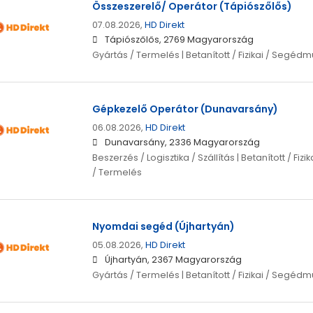
Összeszerelő/ Operátor (Tápiószőlős)
07.08.2026,
HD Direkt
Tápiószőlős, 2769 Magyarország
Gyártás / Termelés | Betanított / Fizikai / Segéd
Gépkezelő Operátor (Dunavarsány)
06.08.2026,
HD Direkt
Dunavarsány, 2336 Magyarország
Beszerzés / Logisztika / Szállítás | Betanított / Fi
/ Termelés
Nyomdai segéd (Újhartyán)
05.08.2026,
HD Direkt
Újhartyán, 2367 Magyarország
Gyártás / Termelés | Betanított / Fizikai / Segéd