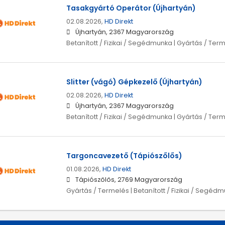
Tasakgyártó Operátor (Újhartyán)
02.08.2026,
HD Direkt
Újhartyán, 2367 Magyarország
Betanított / Fizikai / Segédmunka | Gyártás / Ter
Slitter (vágó) Gépkezelő (Újhartyán)
02.08.2026,
HD Direkt
Újhartyán, 2367 Magyarország
Betanított / Fizikai / Segédmunka | Gyártás / Ter
Targoncavezető (Tápiószőlős)
01.08.2026,
HD Direkt
Tápiószőlős, 2769 Magyarország
Gyártás / Termelés | Betanított / Fizikai / Segéd