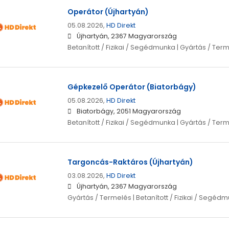
Operátor (Újhartyán)
05.08.2026,
HD Direkt
Újhartyán, 2367 Magyarország
Betanított / Fizikai / Segédmunka | Gyártás / Ter
Gépkezelő Operátor (Biatorbágy)
05.08.2026,
HD Direkt
Biatorbágy, 2051 Magyarország
Betanított / Fizikai / Segédmunka | Gyártás / Ter
Targoncás-Raktáros (Újhartyán)
03.08.2026,
HD Direkt
Újhartyán, 2367 Magyarország
Gyártás / Termelés | Betanított / Fizikai / Segéd