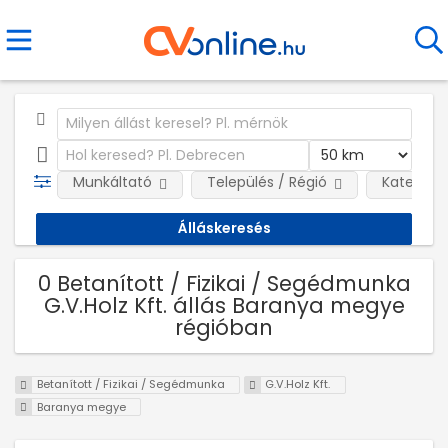
Munkáltató
Település / Régió
Kategóri
0 Betanított / Fizikai / Segédmunka
G.V.Holz Kft. állás Baranya megye
régióban
Betanított / Fizikai / Segédmunka
G.V.Holz Kft.
Baranya megye