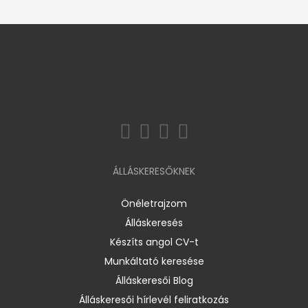
ÁLLÁSKERESŐKNEK
Önéletrajzom
Álláskeresés
Készíts angol CV-t
Munkáltató keresése
Álláskeresői Blog
Álláskeresői hírlevél feliratkozás