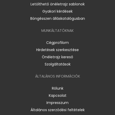
Letölthető önéletrajz sablonok
Gyakori kérdések
Böngésszen álláskatalógusban
MUNKÁLTATÓKNAK
Cégprofilom
Hirdetések szerkesztése
Önéletrajz kereső
Szolgáltatások
ÁLTALÁNOS INFORMÁCIÓK
Rólunk
Kapcsolat
Impresszum
Általános szerződési feltételek