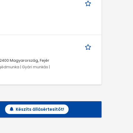
2400 Magyarország, Fejér
Segédmunka | Gyári munkás |
Készíts állásértesítőt!