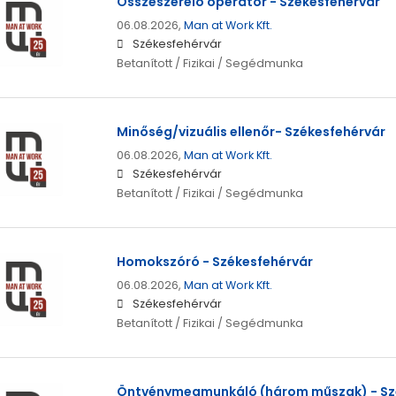
Összeszerelő operátor - Székesfehérvár
06.08.2026,
Man at Work Kft.
Székesfehérvár
Betanított / Fizikai / Segédmunka
Minőség/vizuális ellenőr- Székesfehérvár
06.08.2026,
Man at Work Kft.
Székesfehérvár
Betanított / Fizikai / Segédmunka
Homokszóró - Székesfehérvár
06.08.2026,
Man at Work Kft.
Székesfehérvár
Betanított / Fizikai / Segédmunka
Öntvénymegmunkáló (három műszak) - Sz