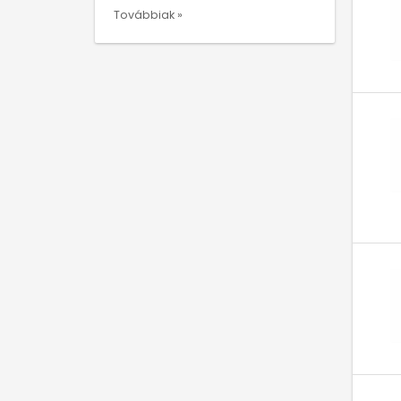
Továbbiak »