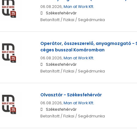
06.08.2026,
Man at Work Kft.
Székesfehérvár
Betanított / Fizikai / Segédmunka
Operátor, összeszerelő, anyagmozgató - 
céges busszal Komáromban
06.08.2026,
Man at Work Kft.
Székesfehérvár
Betanított / Fizikai / Segédmunka
Olvasztár - Székesfehérvár
06.08.2026,
Man at Work Kft.
Székesfehérvár
Betanított / Fizikai / Segédmunka