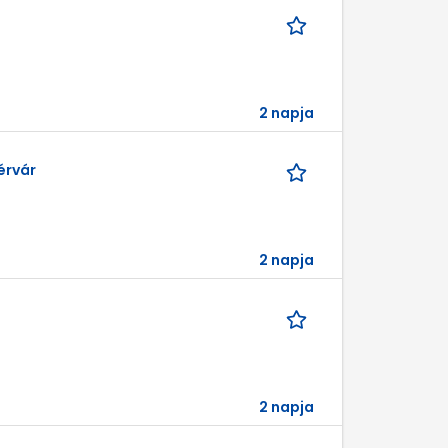
2 napja
érvár
2 napja
2 napja