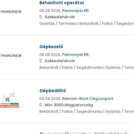
Betanított operátor
06.08.2026,
Pannonjob Kft.
Székesfehérvár
Gyártás / Termelés | Betanított / Fizikai / Segéd
Gépkezelő
06.08.2026,
Pannonjob Kft.
Székesfehérvár
Betanított / Fizikai / Segédmunka | Gyártás / Ter
Gépbeállító
06.08.2026,
Pannon-Work Cégcsoport
Mór, 8060 Magyarország
Betanított / Fizikai / Segédmunka | Gyártás / Ter