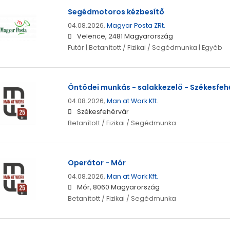
Segédmotoros kézbesítő
04.08.2026,
Magyar Posta ZRt.
Velence, 2481 Magyarország
Futár | Betanított / Fizikai / Segédmunka | Egyéb
Öntödei munkás - salakkezelő - Székesfeh
04.08.2026,
Man at Work Kft.
Székesfehérvár
Betanított / Fizikai / Segédmunka
Operátor - Mór
04.08.2026,
Man at Work Kft.
Mór, 8060 Magyarország
Betanított / Fizikai / Segédmunka