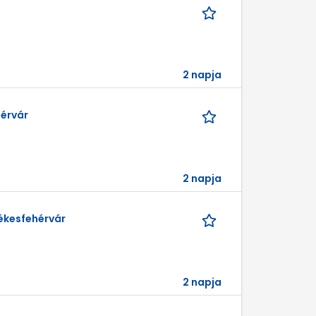
2 napja
hérvár
2 napja
zékesfehérvár
2 napja