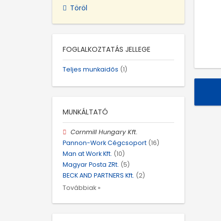
Töröl
FOGLALKOZTATÁS JELLEGE
Teljes munkaidős
(1)
MUNKÁLTATÓ
Cornmill Hungary Kft.
Pannon-Work Cégcsoport
(16)
Man at Work Kft.
(10)
Magyar Posta ZRt.
(5)
BECK AND PARTNERS Kft.
(2)
Továbbiak »