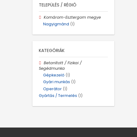
TELEPÜLÉS / RÉGIÓ
Komárom-Esztergom megye
Nagyigmánd
(1)
KATEGÓRIÁK
Betanított / Fizikai /
Segédmunka
Gépkezelő
(1)
Gyári munkás
(1)
Operátor
(1)
Gyártás / Termelés
(1)