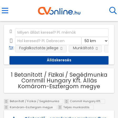
Foglalkoztatás jellege
Munkáltató
Telep
1 Betanított / Fizikai / Segédmunka
Cornmill Hungary Kft. Állás
Komárom-Esztergom megye
Betanított / Fizikai / Segédmunka
Cornmill Hungary Kft.
Komárom-Esztergom megye
Teljes munkaidős