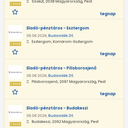
Sóskút, 2038 Magyarország, Pest
Kiemelt
tegnap
Eladó-pénztáros - Esztergom
06.08.2026,
Budavidék Zrt.
Esztergom, Komárom-Esztergom
Kiemelt
tegnap
Eladó-pénztáros - Pilisborosjenő
06.08.2026,
Budavidék Zrt.
Pilisborosjenő, 2097 Magyarország, Pest
Kiemelt
tegnap
Eladó-pénztáros - Budakeszi
06.08.2026,
Budavidék Zrt.
Budakeszi, 2092 Magyarország, Pest
Kiemelt