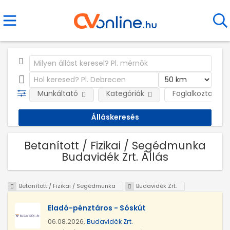
Munkáltató
Kategóriák
Foglalkoztatás j
Betanított / Fizikai / Segédmunka
Budavidék Zrt. Állás
Betanított / Fizikai / Segédmunka
Budavidék Zrt.
Eladó-pénztáros - Sóskút
06.08.2026,
Budavidék Zrt.