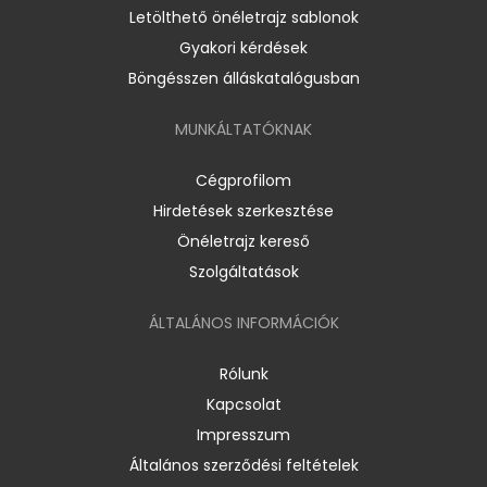
Letölthető önéletrajz sablonok
Gyakori kérdések
Böngésszen álláskatalógusban
MUNKÁLTATÓKNAK
Cégprofilom
Hirdetések szerkesztése
Önéletrajz kereső
Szolgáltatások
ÁLTALÁNOS INFORMÁCIÓK
Rólunk
Kapcsolat
Impresszum
Általános szerződési feltételek