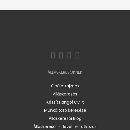
ÁLLÁSKERESŐKNEK
Önéletrajzom
Álláskeresés
Készíts angol CV-t
Munkáltató keresése
Álláskeresői Blog
Álláskeresői hírlevél feliratkozás