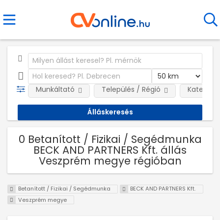
Munkáltató
Település / Régió
Kategóri
0 Betanított / Fizikai / Segédmunka
BECK AND PARTNERS Kft. állás
Veszprém megye régióban
Betanított / Fizikai / Segédmunka
BECK AND PARTNERS Kft.
Veszprém megye