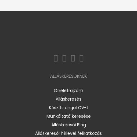
ÁLLÁSKERESŐKNEK
Önéletrajzom
Álláskeresés
Készíts angol CV-t
Munkáltató keresése
Álláskeresői Blog
Álláskeresői hírlevél feliratkozás