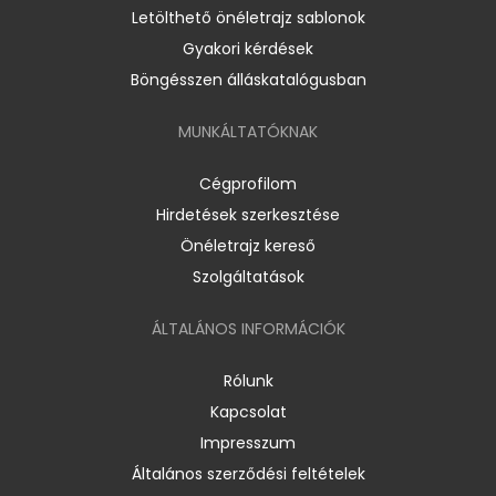
Letölthető önéletrajz sablonok
Gyakori kérdések
Böngésszen álláskatalógusban
MUNKÁLTATÓKNAK
Cégprofilom
Hirdetések szerkesztése
Önéletrajz kereső
Szolgáltatások
ÁLTALÁNOS INFORMÁCIÓK
Rólunk
Kapcsolat
Impresszum
Általános szerződési feltételek