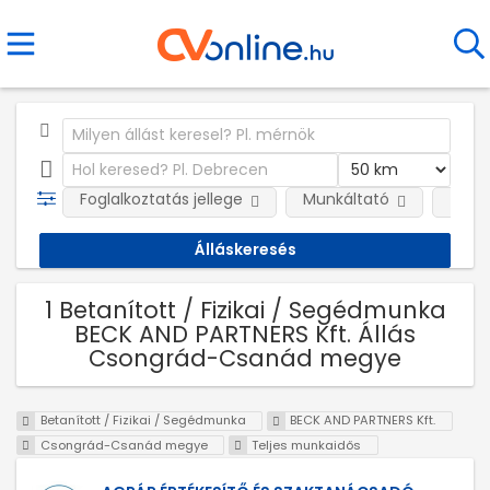
Foglalkoztatás jellege
Munkáltató
Telep
1 Betanított / Fizikai / Segédmunka
BECK AND PARTNERS Kft. Állás
Csongrád-Csanád megye
Betanított / Fizikai / Segédmunka
BECK AND PARTNERS Kft.
Csongrád-Csanád megye
Teljes munkaidős