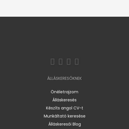
ÁLLÁSKERESŐKNEK
Önéletrajzom
Álláskeresés
Készíts angol CV-t
Munkáltató keresése
Álláskeresői Blog