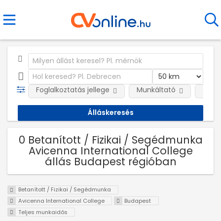
Foglalkoztatás jellege
Munkáltató
Telep
0 Betanított / Fizikai / Segédmunka
Avicenna International College
állás Budapest régióban
Betanított / Fizikai / Segédmunka
Avicenna International College
Budapest
Teljes munkaidős