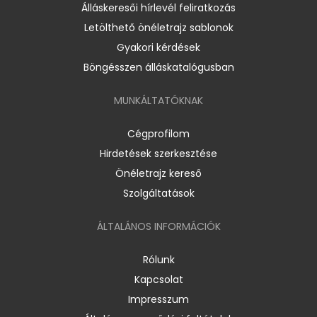
Álláskeresői hírlevél feliratkozás
Letölthető önéletrajz sablonok
Gyakori kérdések
Böngésszen álláskatalógusban
MUNKÁLTATÓKNAK
Cégprofilom
Hirdetések szerkesztése
Önéletrajz kereső
Szolgáltatások
ÁLTALÁNOS INFORMÁCIÓK
Rólunk
Kapcsolat
Impresszum