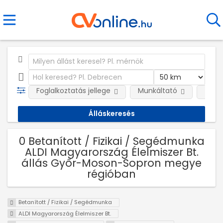
Foglalkoztatás jellege
Munkáltató
Telep
0 Betanított / Fizikai / Segédmunka
ALDI Magyarország Élelmiszer Bt.
állás Győr-Moson-Sopron megye
régióban
Betanított / Fizikai / Segédmunka
ALDI Magyarország Élelmiszer Bt.