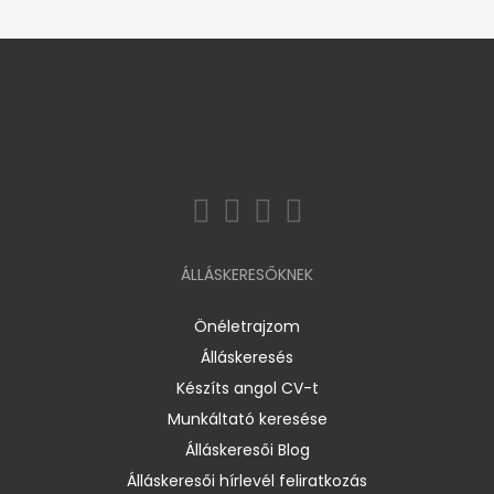
ÁLLÁSKERESŐKNEK
Önéletrajzom
Álláskeresés
Készíts angol CV-t
Munkáltató keresése
Álláskeresői Blog
Álláskeresői hírlevél feliratkozás