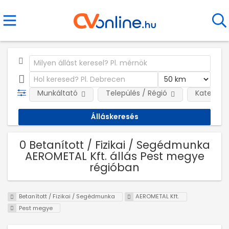
Munkáltató
Település / Régió
Kategóri
0 Betanított / Fizikai / Segédmunka
AEROMETAL Kft. állás Pest megye
régióban
Betanított / Fizikai / Segédmunka
AEROMETAL Kft.
Pest megye