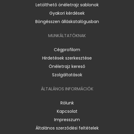
Letölthető önéletrajz sablonok
Gyakori kérdések
Böngésszen álláskatalógusban
MUNKÁLTATÓKNAK
Cégprofilom
Hirdetések szerkesztése
Önéletrajz kereső
Szolgáltatások
ÁLTALÁNOS INFORMÁCIÓK
Rólunk
Kapcsolat
Impresszum
Általános szerződési feltételek