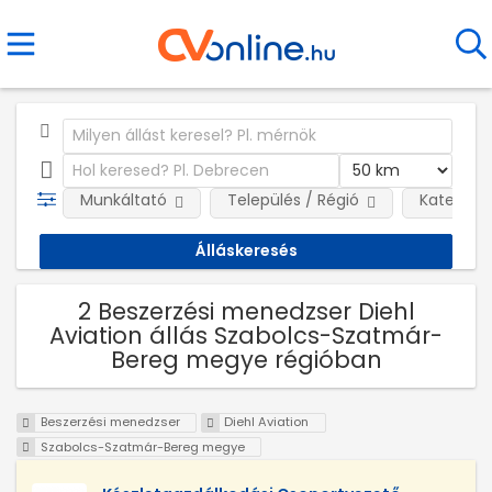
Munkáltató
Település / Régió
Kategóri
2 Beszerzési menedzser Diehl
Aviation állás Szabolcs-Szatmár-
Bereg megye régióban
Beszerzési menedzser
Diehl Aviation
Szabolcs-Szatmár-Bereg megye