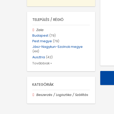
TELEPÜLÉS / RÉGIÓ
Zala
Budapest
(79)
Pest megye
(79)
Jász-Nagykun-Szolnok megye
(44)
Ausztria
(42)
Továbbiak »
KATEGÓRIÁK
Beszerzés / Logisztika / Szállítás