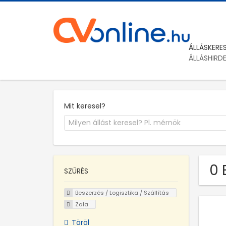
ÁLLÁSKERE
ÁLLÁSHIRD
Mit keresel?
0 
SZŰRÉS
Beszerzés / Logisztika / Szállítás
Zala
Töröl