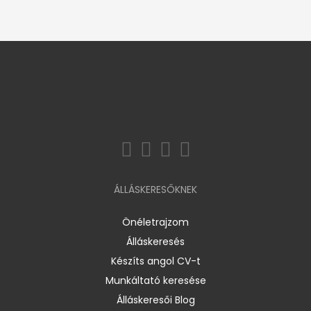
ÁLLÁSKERESŐKNEK
Önéletrajzom
Álláskeresés
Készíts angol CV-t
Munkáltató keresése
Álláskeresői Blog