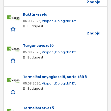
2 napja
Raktárkezelő
06.08.2026,
Viapan „Dologidő” Kft.
Budapest
2 napja
Targoncavezető
05.08.2026,
Viapan „Dologidő” Kft.
Budapest
Termelési anyagkezelő, sorfeltöltő
05.08.2026,
Viapan „Dologidő” Kft.
Budapest
Termeléstervező