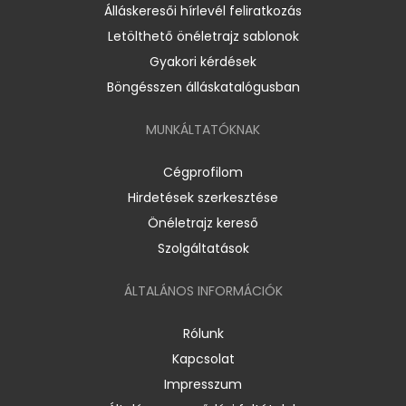
Álláskeresői hírlevél feliratkozás
Letölthető önéletrajz sablonok
Gyakori kérdések
Böngésszen álláskatalógusban
MUNKÁLTATÓKNAK
Cégprofilom
Hirdetések szerkesztése
Önéletrajz kereső
Szolgáltatások
ÁLTALÁNOS INFORMÁCIÓK
Rólunk
Kapcsolat
Impresszum