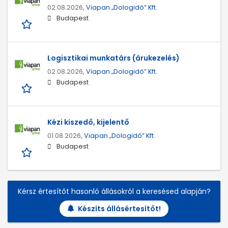
02.08.2026,
Viapan „Dologidő” Kft.
Budapest
Logisztikai munkatárs (árukezelés)
02.08.2026,
Viapan „Dologidő” Kft.
Budapest
Kézi kiszedő, kijelentő
01.08.2026,
Viapan „Dologidő” Kft.
Budapest
Kérsz értesítőt hasonló állásokról a keresésed alapján?
Készíts állásértesítőt!