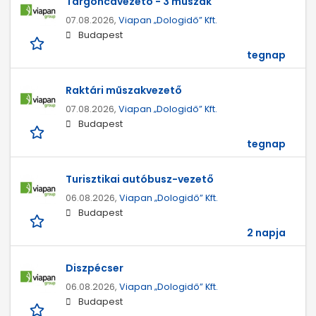
Targoncavezető - 3 műszak
07.08.2026,
Viapan „Dologidő” Kft.
Budapest
tegnap
Raktári műszakvezető
07.08.2026,
Viapan „Dologidő” Kft.
Budapest
tegnap
Turisztikai autóbusz-vezető
06.08.2026,
Viapan „Dologidő” Kft.
Budapest
2 napja
Diszpécser
06.08.2026,
Viapan „Dologidő” Kft.
Budapest