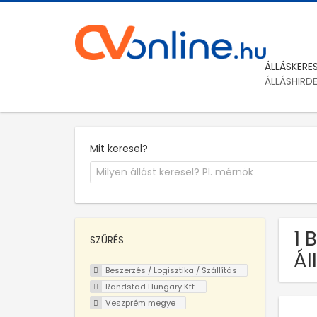
ÁLLÁSKERE
ÁLLÁSHIRD
Mit keresel?
1 
SZŰRÉS
Ál
Beszerzés / Logisztika / Szállítás
Randstad Hungary Kft.
Veszprém megye