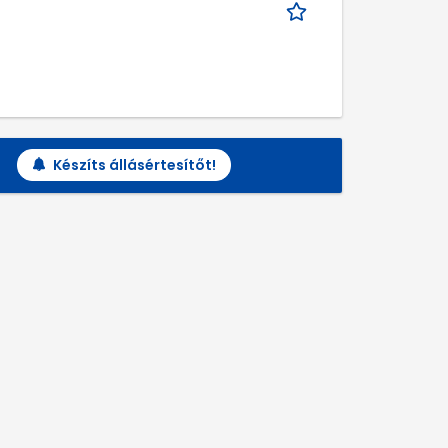
Készíts állásértesítőt!