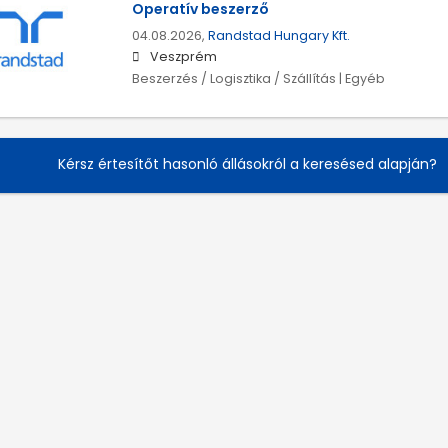
Operatív beszerző
04.08.2026,
Randstad Hungary Kft.
Veszprém
Beszerzés / Logisztika / Szállítás | Egyéb
Kérsz értesítőt hasonló állásokról a keresésed alapján?