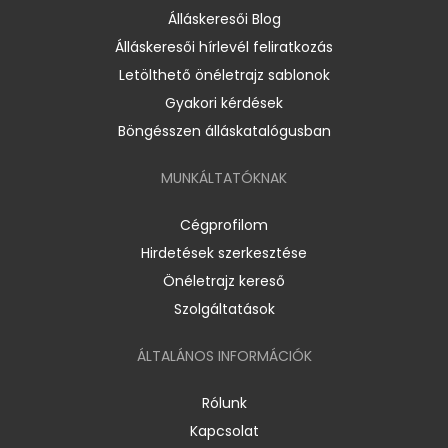
Álláskeresői Blog
Álláskeresői hírlevél feliratkozás
Letölthető önéletrajz sablonok
Gyakori kérdések
Böngésszen álláskatalógusban
MUNKÁLTATÓKNAK
Cégprofilom
Hirdetések szerkesztése
Önéletrajz kereső
Szolgáltatások
ÁLTALÁNOS INFORMÁCIÓK
Rólunk
Kapcsolat