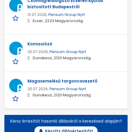
Csomagfeldolgozó Ecseren kijutás
biztosított Budapestről
31.07.2026,
Pensum Group Nyrt
Ecser, 2233 Magyarország
Komissiózó
30.07.2026,
Pensum Group Nyrt
Dunakeszi, 2120 Magyarország
Magasemelésű targoncavezető
30.07.2026,
Pensum Group Nyrt
Dunakeszi, 2120 Magyarország
Kérsz értesítőt hasonló állásokról a keresésed alapján?
Készíts állásértesítőt!