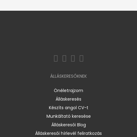
ÁLLÁSKERESŐKNEK
Önéletrajzom
Álláskeresés
Készíts angol CV-t
Munkáltató keresése
Álláskeresői Blog
Álláskeresői hírlevél feliratkozás