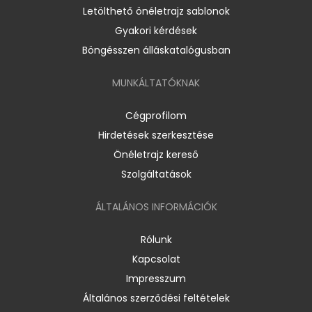
Letölthető önéletrajz sablonok
Gyakori kérdések
Böngésszen álláskatalógusban
MUNKÁLTATÓKNAK
Cégprofilom
Hirdetések szerkesztése
Önéletrajz kereső
Szolgáltatások
ÁLTALÁNOS INFORMÁCIÓK
Rólunk
Kapcsolat
Impresszum
Általános szerződési feltételek