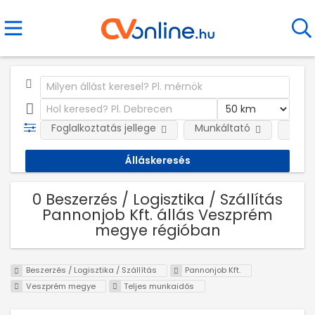
Foglalkoztatás jellege
Munkáltató
Telep
0 Beszerzés / Logisztika / Szállítás
Pannonjob Kft. állás Veszprém
megye régióban
Beszerzés / Logisztika / Szállítás
Pannonjob Kft.
Veszprém megye
Teljes munkaidős