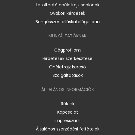
Letölthető önéletrajz sablonok
Gyakori kérdések
Böngésszen álláskatalógusban
MUNKÁLTATÓKNAK
Cégprofilom
Hirdetések szerkesztése
Önéletrajz kereső
Szolgáltatások
ÁLTALÁNOS INFORMÁCIÓK
Rólunk
Kapcsolat
Impresszum
Általános szerződési feltételek