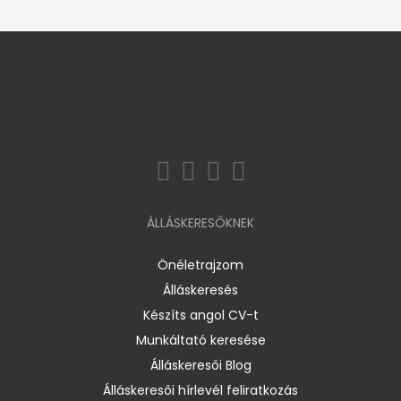
ÁLLÁSKERESŐKNEK
Önéletrajzom
Álláskeresés
Készíts angol CV-t
Munkáltató keresése
Álláskeresői Blog
Álláskeresői hírlevél feliratkozás