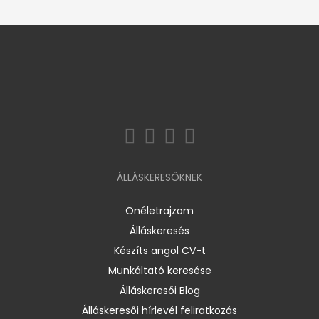
ÁLLÁSKERESŐKNEK
Önéletrajzom
Álláskeresés
Készíts angol CV-t
Munkáltató keresése
Álláskeresői Blog
Álláskeresői hírlevél feliratkozás