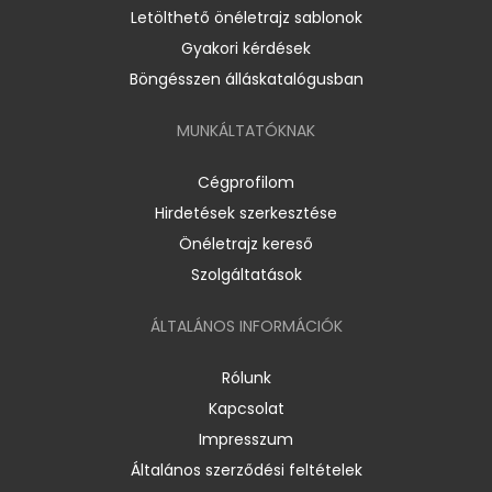
Letölthető önéletrajz sablonok
Gyakori kérdések
Böngésszen álláskatalógusban
MUNKÁLTATÓKNAK
Cégprofilom
Hirdetések szerkesztése
Önéletrajz kereső
Szolgáltatások
ÁLTALÁNOS INFORMÁCIÓK
Rólunk
Kapcsolat
Impresszum
Általános szerződési feltételek