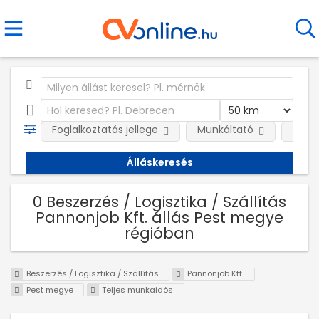
Foglalkoztatás jellege
Munkáltató
Telep
0 Beszerzés / Logisztika / Szállítás
Pannonjob Kft. állás Pest megye
régióban
Beszerzés / Logisztika / Szállítás
Pannonjob Kft.
Pest megye
Teljes munkaidős