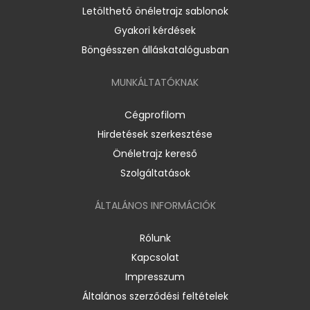
Letölthető önéletrajz sablonok
Gyakori kérdések
Böngésszen álláskatalógusban
MUNKÁLTATÓKNAK
Cégprofilom
Hirdetések szerkesztése
Önéletrajz kereső
Szolgáltatások
ÁLTALÁNOS INFORMÁCIÓK
Rólunk
Kapcsolat
Impresszum
Általános szerződési feltételek