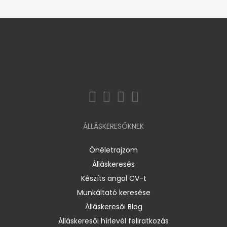
ÁLLÁSKERESŐKNEK
Önéletrajzom
Álláskeresés
Készíts angol CV-t
Munkáltató keresése
Álláskeresői Blog
Álláskeresői hírlevél feliratkozás