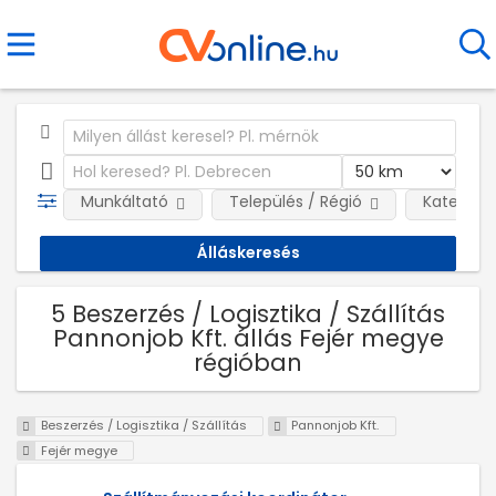
Munkáltató
Település / Régió
Kategóri
5 Beszerzés / Logisztika / Szállítás
Pannonjob Kft. állás Fejér megye
régióban
Beszerzés / Logisztika / Szállítás
Pannonjob Kft.
Fejér megye