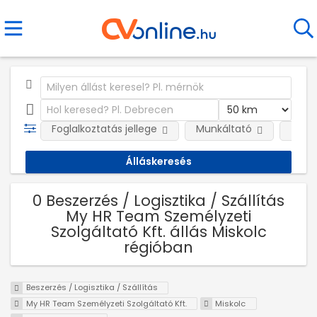
Foglalkoztatás jellege
Munkáltató
Telep
0 Beszerzés / Logisztika / Szállítás
My HR Team Személyzeti
Szolgáltató Kft. állás Miskolc
régióban
Beszerzés / Logisztika / Szállítás
My HR Team Személyzeti Szolgáltató Kft.
Miskolc